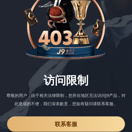
访问限制
尊敬的用户，由于相关法律限制，您所在地区无法访问J9产品，对
此造成的不便，我们深表歉意，您如有疑问请联系客服。
联系客服