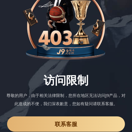
访问限制
尊敬的用户，由于相关法律限制，您所在地区无法访问J9产品，对
此造成的不便，我们深表歉意，您如有疑问请联系客服。
联系客服